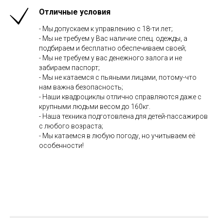
Отличные условия
- Мы допускаем к управлению с 18-ти лет;
- Мы не требуем у Вас наличие спец. одежды, а
подбираем и бесплатно обеспечиваем своей;
- Мы не требуем у вас денежного залога и не
забираем паспорт;
- Мы не катаемся с пьяными лицами, потому-что
нам важна безопасность;
- Наши квадроциклы отлично справляются даже с
крупными людьми весом до 160кг.
- Наша техника подготовлена для детей-пассажиров
с любого возраста;
- Мы катаемся в любую погоду, но учитываем её
особенности!