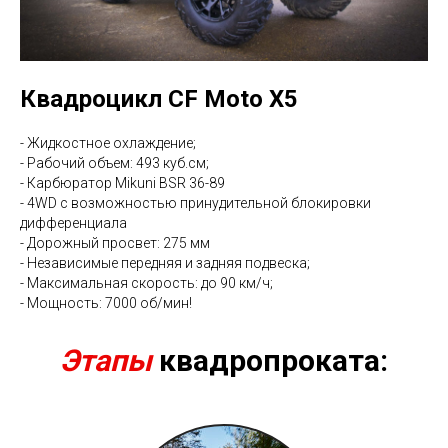
Квадроцикл
CF
Moto
X
5
- Жидкостное охлаждение;
- Рабочий объем: 493 куб.см;
- Карбюратор Mikuni BSR 36-89
- 4WD c возможностью принудительной блокировки
дифференциала
- Дорожный просвет: 275 мм
- Независимые передняя и задняя подвеска;
- Максимальная скорость: до 90 км/ч;
- Мощность: 7000 об/мин!
Этапы
квадропроката: