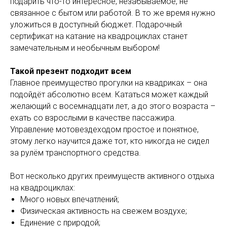
подарить что-то интересное, незабываемое, не
связанное с бытом или работой. В то же время нужно
уложиться в доступный бюджет. Подарочный
сертификат на катание на квадроциклах станет
замечательным и необычным выбором!
Такой презент подходит всем
Главное преимущество прогулки на квадриках – она
подойдёт абсолютно всем. Кататься может каждый
желающий с восемнадцати лет, а до этого возраста –
ехать со взрослыми в качестве пассажира.
Управление мотовездеходом простое и понятное,
этому легко научится даже тот, кто никогда не сидел
за рулём транспортного средства.
Вот несколько других преимуществ активного отдыха
на квадроциклах:
Много новых впечатлений;
Физическая активность на свежем воздухе;
Единение с природой;